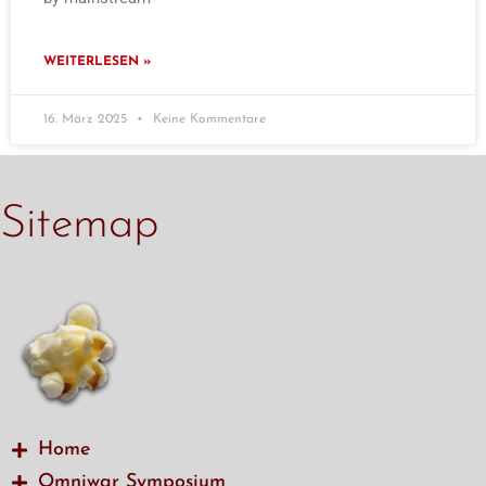
WEITERLESEN »
16. März 2025
Keine Kommentare
Sitemap
Home
Omniwar Symposium