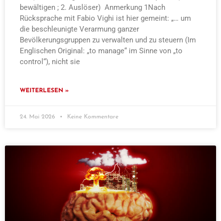
bewältigen ; 2. Auslöser) Anmerkung 1Nach
Rücksprache mit Fabio Vighi ist hier gemeint: „… um
die beschleunigte Verarmung ganzer
Bevölkerungsgruppen zu verwalten und zu steuern (Im
Englischen Original: „to manage“ im Sinne von „to
control“), nicht sie
WEITERLESEN »
24. Mai 2026
Keine Kommentare