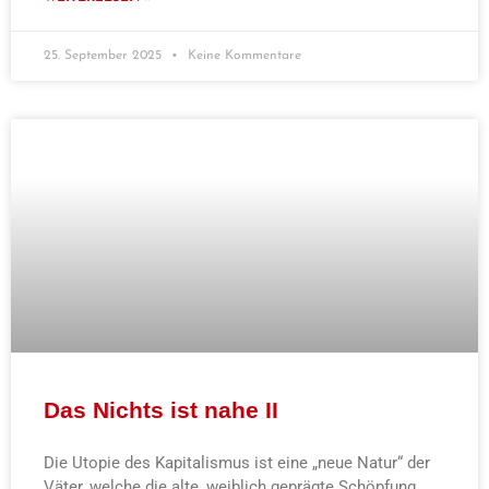
25. September 2025
Keine Kommentare
Das Nichts ist nahe II
Die Utopie des Kapitalismus ist eine „neue Natur“ der
Väter, welche die alte, weiblich geprägte Schöpfung