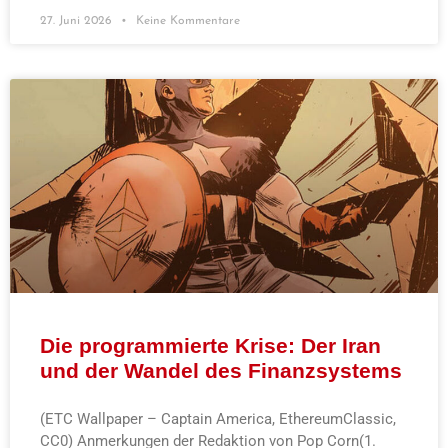
27. Juni 2026
Keine Kommentare
Die programmierte Krise: Der Iran
und der Wandel des Finanzsystems
(ETC Wallpaper – Captain America, EthereumClassic,
CC0) Anmerkungen der Redaktion von Pop Corn(1.