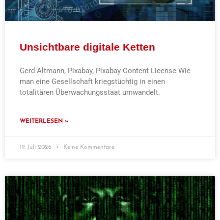
Unsichtbare digitale Ketten
Gerd Altmann, Pixabay, Pixabay Content License Wie
man eine Gesellschaft kriegstüchtig in einen
totalitären Überwachungsstaat umwandelt.
WEITERLESEN »
19. Juli 2026
Keine Kommentare