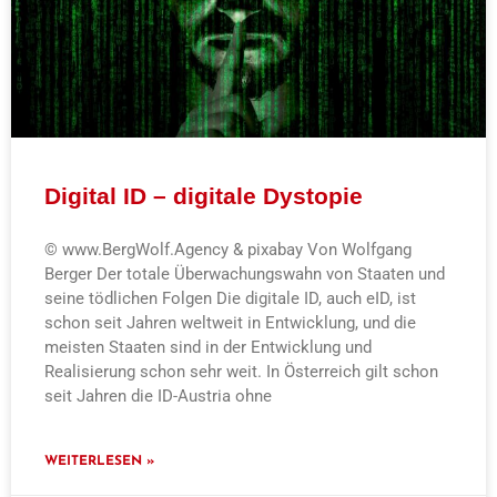
Digital ID – digitale Dystopie
© www.BergWolf.Agency & pixabay Von Wolfgang
Berger Der totale Überwachungswahn von Staaten und
seine tödlichen Folgen Die digitale ID, auch eID, ist
schon seit Jahren weltweit in Entwicklung, und die
meisten Staaten sind in der Entwicklung und
Realisierung schon sehr weit. In Österreich gilt schon
seit Jahren die ID-Austria ohne
WEITERLESEN »