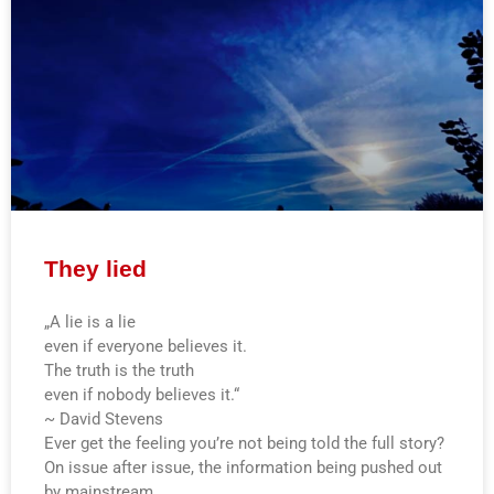
They lied
„A lie is a lie
even if everyone believes it.
The truth is the truth
even if nobody believes it.“
~ David Stevens
Ever get the feeling you’re not being told the full story?
On issue after issue, the information being pushed out
by mainstream