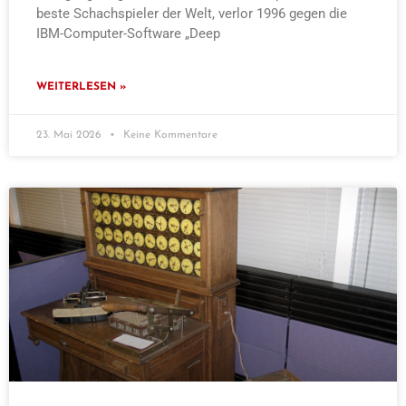
beste Schachspieler der Welt, verlor 1996 gegen die
IBM-Computer-Software „Deep
WEITERLESEN »
23. Mai 2026
Keine Kommentare