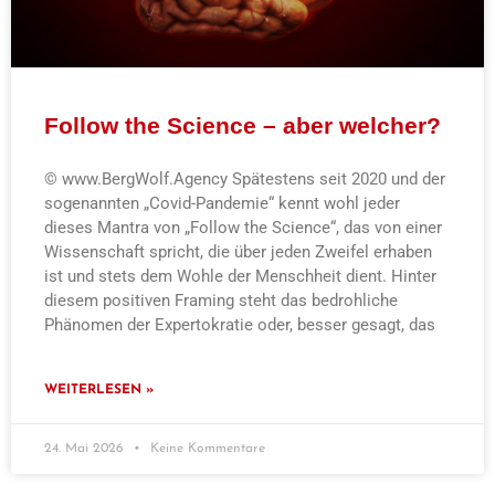
Follow the Science – aber welcher?
© www.BergWolf.Agency Spätestens seit 2020 und der
sogenannten „Covid-Pandemie“ kennt wohl jeder
dieses Mantra von „Follow the Science“, das von einer
Wissenschaft spricht, die über jeden Zweifel erhaben
ist und stets dem Wohle der Menschheit dient. Hinter
diesem positiven Framing steht das bedrohliche
Phänomen der Expertokratie oder, besser gesagt, das
WEITERLESEN »
24. Mai 2026
Keine Kommentare