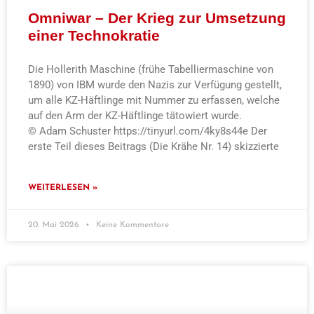
Omniwar – Der Krieg zur Umsetzung
einer Technokratie
Die Hollerith Maschine (frühe Tabelliermaschine von
1890) von IBM wurde den Nazis zur Verfügung gestellt,
um alle KZ-Häftlinge mit Nummer zu erfassen, welche
auf den Arm der KZ-Häftlinge tätowiert wurde.
© Adam Schuster https://tinyurl.com/4ky8s44e Der
erste Teil dieses Beitrags (Die Krähe Nr. 14) skizzierte
WEITERLESEN »
20. Mai 2026
Keine Kommentare